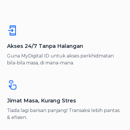
Meningkatkan pengalaman pelanggan dengan
proses pendaftaran yang selamat dan tanpa
dokumen.
Akses 24/7 Tanpa Halangan
Guna MyDigital ID untuk akses perkhidmatan
bila-bila masa, di mana-mana.
Jimat Masa, Kurang Stres
Tiada lagi barisan panjang! Transaksi lebih pantas
& efisien.