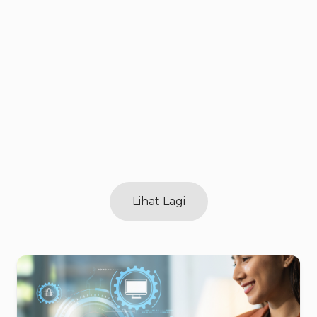
UMUM
UMUM
Lihat Lagi